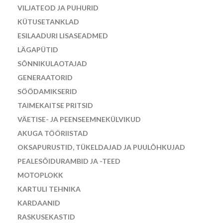
VILJATEOD JA PUHURID
KÜTUSETANKLAD
ESILAADURI LISASEADMED
LÄGAPÜTID
SÕNNIKULAOTAJAD
GENERAATORID
SÖÖDAMIKSERID
TAIMEKAITSE PRITSID
VÄETISE- JA PEENSEEMNEKÜLVIKUD
AKUGA TÖÖRIISTAD
OKSAPURUSTID, TÜKELDAJAD JA PUULÕHKUJAD
PEALESÕIDURAMBID JA -TEED
MOTOPLOKK
KARTULI TEHNIKA
KARDAANID
RASKUSEKASTID