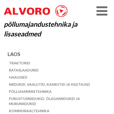
põllumajandustehnika ja
lisaseadmed
LAOS
TRAKTORID
RATASLAADURID
HAAGISED
NIIDUKID, VAALUTID, KAARUTID JA KILETAJAD
PÕLLUHARIMISTEHNIKA
PURUSTUSNIIDUKID, ÕLAGANIIDUKID JA
MURUNIIDUKID
KOMMUNAALTEHNIKA