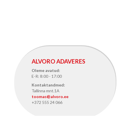
ALVORO ADAVERES
Oleme avatud:
E-R: 8:00 - 17:00
Kontaktandmed:
Tallinna mnt.1A
toomas@alvoro.ee
+372 555 24 066