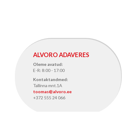
ALVORO ADAVERES
Oleme avatud:
E-R: 8:00 - 17:00
Kontaktandmed:
Tallinna mnt.1A
toomas@alvoro.ee
+372 555 24 066