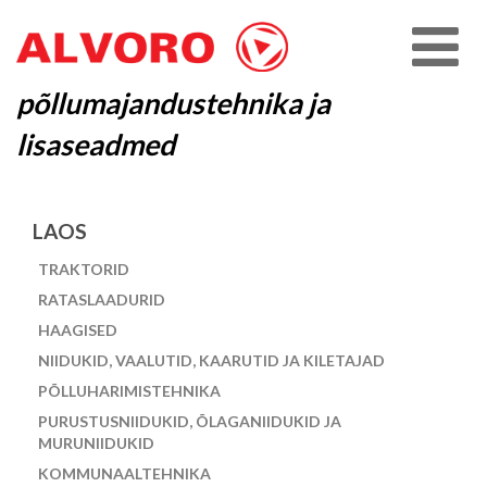
põllumajandustehnika ja
lisaseadmed
LAOS
TRAKTORID
RATASLAADURID
HAAGISED
NIIDUKID, VAALUTID, KAARUTID JA KILETAJAD
PÕLLUHARIMISTEHNIKA
PURUSTUSNIIDUKID, ÕLAGANIIDUKID JA
MURUNIIDUKID
KOMMUNAALTEHNIKA