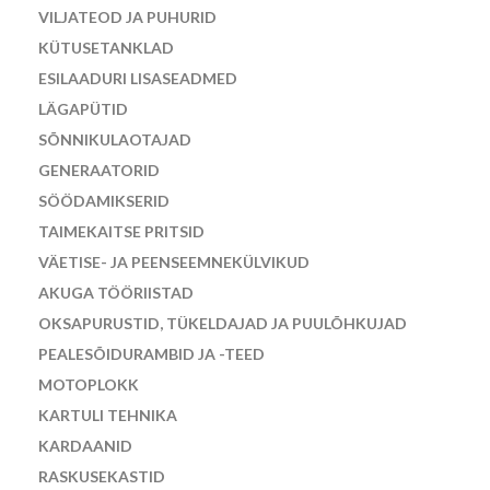
VILJATEOD JA PUHURID
KÜTUSETANKLAD
ESILAADURI LISASEADMED
LÄGAPÜTID
SÕNNIKULAOTAJAD
GENERAATORID
SÖÖDAMIKSERID
TAIMEKAITSE PRITSID
VÄETISE- JA PEENSEEMNEKÜLVIKUD
AKUGA TÖÖRIISTAD
OKSAPURUSTID, TÜKELDAJAD JA PUULÕHKUJAD
PEALESÕIDURAMBID JA -TEED
MOTOPLOKK
KARTULI TEHNIKA
KARDAANID
RASKUSEKASTID