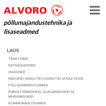
põllumajandustehnika ja
lisaseadmed
LAOS
TRAKTORID
RATASLAADURID
HAAGISED
NIIDUKID, VAALUTID, KAARUTID JA KILETAJAD
PÕLLUHARIMISTEHNIKA
PURUSTUSNIIDUKID, ÕLAGANIIDUKID JA
MURUNIIDUKID
KOMMUNAALTEHNIKA