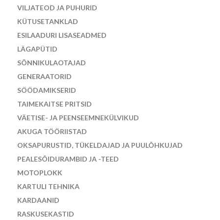
VILJATEOD JA PUHURID
KÜTUSETANKLAD
ESILAADURI LISASEADMED
LÄGAPÜTID
SÕNNIKULAOTAJAD
GENERAATORID
SÖÖDAMIKSERID
TAIMEKAITSE PRITSID
VÄETISE- JA PEENSEEMNEKÜLVIKUD
AKUGA TÖÖRIISTAD
OKSAPURUSTID, TÜKELDAJAD JA PUULÕHKUJAD
PEALESÕIDURAMBID JA -TEED
MOTOPLOKK
KARTULI TEHNIKA
KARDAANID
RASKUSEKASTID