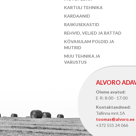
KARTULI TEHNIKA
KARDAANID
RASKUSEKASTID
REHVID, VELJED JA RATTAD
KÕVASULAM POLDID JA
MUTRID
MUU TEHNIKA JA
VARUSTUS
ALVORO ADA
Oleme avatud:
E-R: 8:00 - 17:00
Kontaktandmed:
Tallinna mnt.1A
toomas@alvoro.ee
+372 555 24 066