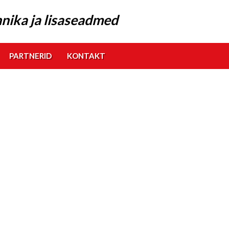
nika ja lisaseadmed
PARTNERID
KONTAKT