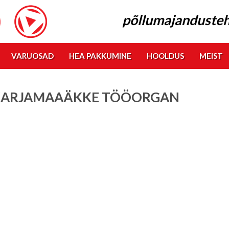
põllumajandusteh
VARUOSAD
HEA PAKKUMINE
HOOLDUS
MEIST
KARJAMAAÄKKE TÖÖORGAN