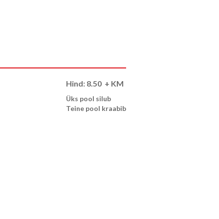
Hind:
8.50
+ KM
Üks pool silub
Teine pool kraabib