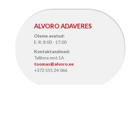
ALVORO ADAVERES
Oleme avatud:
E-R: 8:00 - 17:00
Kontaktandmed:
Tallinna mnt.1A
toomas@alvoro.ee
+372 555 24 066
ALVORO TALLINNAS
Oleme avatud:
E-R: 8:15 - 17:15
Kontaktandmed: