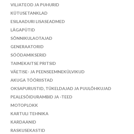
VILJATEOD JA PUHURID
KÜTUSETANKLAD
ESILAADURI LISASEADMED
LÄGAPÜTID
SÕNNIKULAOTAJAD
GENERAATORID
SÖÖDAMIKSERID
TAIMEKAITSE PRITSID
VÄETISE- JA PEENSEEMNEKÜLVIKUD
AKUGA TÖÖRIISTAD
OKSAPURUSTID, TÜKELDAJAD JA PUULÕHKUJAD
PEALESÕIDURAMBID JA -TEED
MOTOPLOKK
KARTULI TEHNIKA
KARDAANID
RASKUSEKASTID