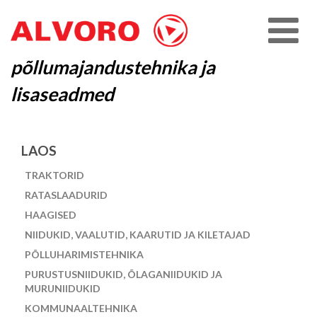
põllumajandustehnika ja
lisaseadmed
LAOS
TRAKTORID
RATASLAADURID
HAAGISED
NIIDUKID, VAALUTID, KAARUTID JA KILETAJAD
PÕLLUHARIMISTEHNIKA
PURUSTUSNIIDUKID, ÕLAGANIIDUKID JA
MURUNIIDUKID
KOMMUNAALTEHNIKA