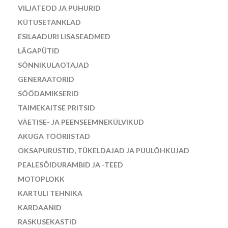
VILJATEOD JA PUHURID
KÜTUSETANKLAD
ESILAADURI LISASEADMED
LÄGAPÜTID
SÕNNIKULAOTAJAD
GENERAATORID
SÖÖDAMIKSERID
TAIMEKAITSE PRITSID
VÄETISE- JA PEENSEEMNEKÜLVIKUD
AKUGA TÖÖRIISTAD
OKSAPURUSTID, TÜKELDAJAD JA PUULÕHKUJAD
PEALESÕIDURAMBID JA -TEED
MOTOPLOKK
KARTULI TEHNIKA
KARDAANID
RASKUSEKASTID