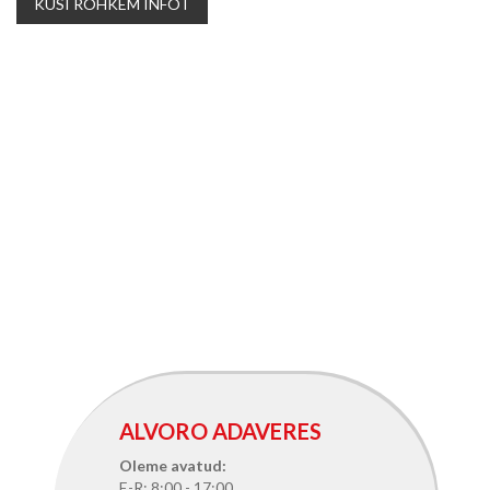
KÜSI ROHKEM INFOT
ALVORO ADAVERES
Oleme avatud:
E-R: 8:00 - 17:00