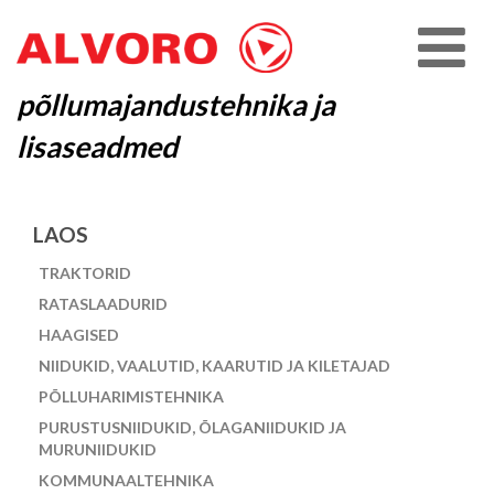
põllumajandustehnika ja
lisaseadmed
LAOS
TRAKTORID
RATASLAADURID
HAAGISED
NIIDUKID, VAALUTID, KAARUTID JA KILETAJAD
PÕLLUHARIMISTEHNIKA
PURUSTUSNIIDUKID, ÕLAGANIIDUKID JA
MURUNIIDUKID
KOMMUNAALTEHNIKA