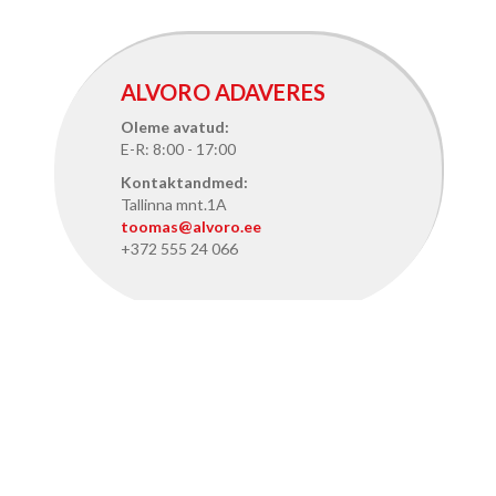
ALVORO ADAVERES
Oleme avatud:
E-R: 8:00 - 17:00
Kontaktandmed:
Tallinna mnt.1A
toomas@alvoro.ee
+372 555 24 066
ALVORO TALLINNAS
Oleme avatud:
E-R: 8:15 - 17:15
Kontaktandmed: