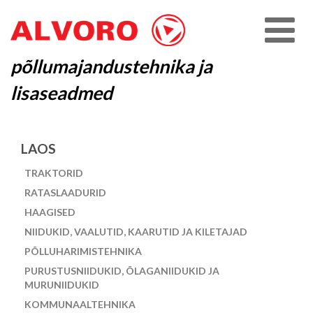
põllumajandustehnika ja
lisaseadmed
LAOS
TRAKTORID
RATASLAADURID
HAAGISED
NIIDUKID, VAALUTID, KAARUTID JA KILETAJAD
PÕLLUHARIMISTEHNIKA
PURUSTUSNIIDUKID, ÕLAGANIIDUKID JA
MURUNIIDUKID
KOMMUNAALTEHNIKA