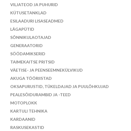
VILJATEOD JA PUHURID
KÜTUSETANKLAD
ESILAADURI LISASEADMED
LÄGAPÜTID
SÕNNIKULAOTAJAD
GENERAATORID
SÖÖDAMIKSERID
TAIMEKAITSE PRITSID
VÄETISE- JA PEENSEEMNEKÜLVIKUD
AKUGA TÖÖRIISTAD
OKSAPURUSTID, TÜKELDAJAD JA PUULÕHKUJAD
PEALESÕIDURAMBID JA -TEED
MOTOPLOKK
KARTULI TEHNIKA
KARDAANID
RASKUSEKASTID