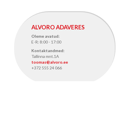
ALVORO ADAVERES
Oleme avatud:
E-R: 8:00 - 17:00
Kontaktandmed:
Tallinna mnt.1A
toomas@alvoro.ee
+372 555 24 066
ALVORO TALLINNAS
Oleme avatud:
E-R: 8:15 - 17:15
Kontaktandmed: