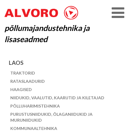
põllumajandustehnika ja
lisaseadmed
LAOS
TRAKTORID
RATASLAADURID
HAAGISED
NIIDUKID, VAALUTID, KAARUTID JA KILETAJAD
PÕLLUHARIMISTEHNIKA
PURUSTUSNIIDUKID, ÕLAGANIIDUKID JA
MURUNIIDUKID
KOMMUNAALTEHNIKA