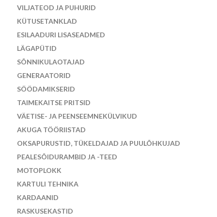
VILJATEOD JA PUHURID
KÜTUSETANKLAD
ESILAADURI LISASEADMED
LÄGAPÜTID
SÕNNIKULAOTAJAD
GENERAATORID
SÖÖDAMIKSERID
TAIMEKAITSE PRITSID
VÄETISE- JA PEENSEEMNEKÜLVIKUD
AKUGA TÖÖRIISTAD
OKSAPURUSTID, TÜKELDAJAD JA PUULÕHKUJAD
PEALESÕIDURAMBID JA -TEED
MOTOPLOKK
KARTULI TEHNIKA
KARDAANID
RASKUSEKASTID