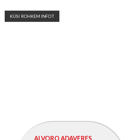
KÜSI ROHKEM INFOT
ALVORO ADAVERES