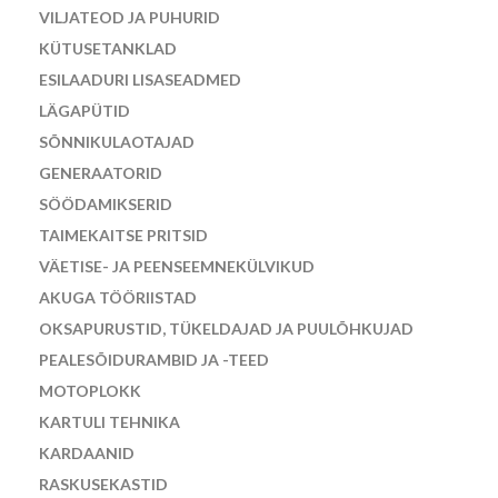
VILJATEOD JA PUHURID
KÜTUSETANKLAD
ESILAADURI LISASEADMED
LÄGAPÜTID
SÕNNIKULAOTAJAD
GENERAATORID
SÖÖDAMIKSERID
TAIMEKAITSE PRITSID
VÄETISE- JA PEENSEEMNEKÜLVIKUD
AKUGA TÖÖRIISTAD
OKSAPURUSTID, TÜKELDAJAD JA PUULÕHKUJAD
PEALESÕIDURAMBID JA -TEED
MOTOPLOKK
KARTULI TEHNIKA
KARDAANID
RASKUSEKASTID