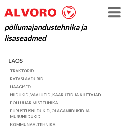
põllumajandustehnika ja
lisaseadmed
LAOS
TRAKTORID
RATASLAADURID
HAAGISED
NIIDUKID, VAALUTID, KAARUTID JA KILETAJAD
PÕLLUHARIMISTEHNIKA
PURUSTUSNIIDUKID, ÕLAGANIIDUKID JA
MURUNIIDUKID
KOMMUNAALTEHNIKA