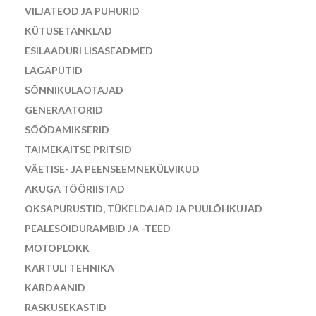
VILJATEOD JA PUHURID
KÜTUSETANKLAD
ESILAADURI LISASEADMED
LÄGAPÜTID
SÕNNIKULAOTAJAD
GENERAATORID
SÖÖDAMIKSERID
TAIMEKAITSE PRITSID
VÄETISE- JA PEENSEEMNEKÜLVIKUD
AKUGA TÖÖRIISTAD
OKSAPURUSTID, TÜKELDAJAD JA PUULÕHKUJAD
PEALESÕIDURAMBID JA -TEED
MOTOPLOKK
KARTULI TEHNIKA
KARDAANID
RASKUSEKASTID