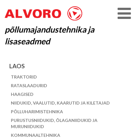
põllumajandustehnika ja
lisaseadmed
LAOS
TRAKTORID
RATASLAADURID
HAAGISED
NIIDUKID, VAALUTID, KAARUTID JA KILETAJAD
PÕLLUHARIMISTEHNIKA
PURUSTUSNIIDUKID, ÕLAGANIIDUKID JA
MURUNIIDUKID
KOMMUNAALTEHNIKA