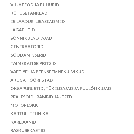
VILJATEOD JA PUHURID
KÜTUSETANKLAD
ESILAADURI LISASEADMED
LÄGAPÜTID
SÕNNIKULAOTAJAD
GENERAATORID
SÖÖDAMIKSERID
TAIMEKAITSE PRITSID
VÄETISE- JA PEENSEEMNEKÜLVIKUD
AKUGA TÖÖRIISTAD
OKSAPURUSTID, TÜKELDAJAD JA PUULÕHKUJAD
PEALESÕIDURAMBID JA -TEED
MOTOPLOKK
KARTULI TEHNIKA
KARDAANID
RASKUSEKASTID