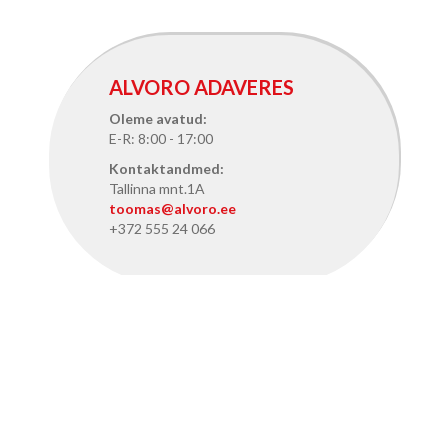
ALVORO ADAVERES
Oleme avatud:
E-R: 8:00 - 17:00
Kontaktandmed:
Tallinna mnt.1A
toomas@alvoro.ee
+372 555 24 066
ALVORO TALLINNAS
Oleme avatud:
E-R: 8:15 - 17:15
Kontaktandmed: