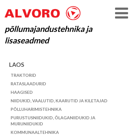
põllumajandustehnika ja
lisaseadmed
LAOS
TRAKTORID
RATASLAADURID
HAAGISED
NIIDUKID, VAALUTID, KAARUTID JA KILETAJAD
PÕLLUHARIMISTEHNIKA
PURUSTUSNIIDUKID, ÕLAGANIIDUKID JA
MURUNIIDUKID
KOMMUNAALTEHNIKA