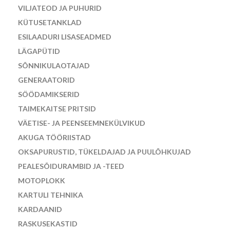
VILJATEOD JA PUHURID
KÜTUSETANKLAD
ESILAADURI LISASEADMED
LÄGAPÜTID
SÕNNIKULAOTAJAD
GENERAATORID
SÖÖDAMIKSERID
TAIMEKAITSE PRITSID
VÄETISE- JA PEENSEEMNEKÜLVIKUD
AKUGA TÖÖRIISTAD
OKSAPURUSTID, TÜKELDAJAD JA PUULÕHKUJAD
PEALESÕIDURAMBID JA -TEED
MOTOPLOKK
KARTULI TEHNIKA
KARDAANID
RASKUSEKASTID