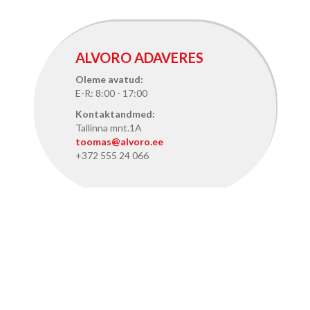
ALVORO ADAVERES
Oleme avatud:
E-R: 8:00 - 17:00
Kontaktandmed:
Tallinna mnt.1A
toomas@alvoro.ee
+372 555 24 066
ALVORO TALLINNAS
Oleme avatud:
E-R: 8:15 - 17:15
Kontaktandmed: