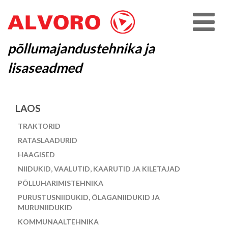
põllumajandustehnika ja
lisaseadmed
LAOS
TRAKTORID
RATASLAADURID
HAAGISED
NIIDUKID, VAALUTID, KAARUTID JA KILETAJAD
PÕLLUHARIMISTEHNIKA
PURUSTUSNIIDUKID, ÕLAGANIIDUKID JA
MURUNIIDUKID
KOMMUNAALTEHNIKA