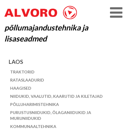
põllumajandustehnika ja
lisaseadmed
LAOS
TRAKTORID
RATASLAADURID
HAAGISED
NIIDUKID, VAALUTID, KAARUTID JA KILETAJAD
PÕLLUHARIMISTEHNIKA
PURUSTUSNIIDUKID, ÕLAGANIIDUKID JA
MURUNIIDUKID
KOMMUNAALTEHNIKA