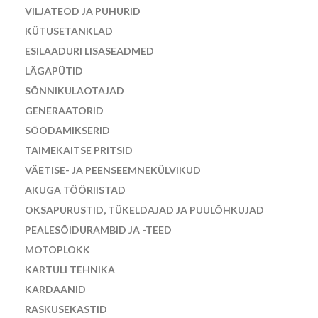
VILJATEOD JA PUHURID
KÜTUSETANKLAD
ESILAADURI LISASEADMED
LÄGAPÜTID
SÕNNIKULAOTAJAD
GENERAATORID
SÖÖDAMIKSERID
TAIMEKAITSE PRITSID
VÄETISE- JA PEENSEEMNEKÜLVIKUD
AKUGA TÖÖRIISTAD
OKSAPURUSTID, TÜKELDAJAD JA PUULÕHKUJAD
PEALESÕIDURAMBID JA -TEED
MOTOPLOKK
KARTULI TEHNIKA
KARDAANID
RASKUSEKASTID