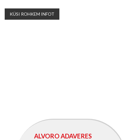
KÜSI ROHKEM INFOT
ALVORO ADAVERES